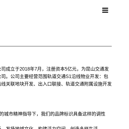
司成立于2018年7月，注册资本5亿元，为昆山交通发
司。公司主要经营范围轨道交通S1沿线物业开发：包
沿线关联地块开发、出入口联接、轨道交通附属设施开发
”的城市精神指导下，我们的品牌标识具备这样的调性
新，发扬地域文化，构建活力空间，创造多样生活