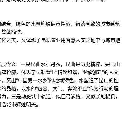
尚相结合，绿色的水墨笔触肆意挥洒，错落有致的城市建筑
，整体简洁、
文化之美，又体现了昆轨置业用智慧人文之笔书写城市魅
含三层含义：一是昆曲水袖丹衣，昆曲是历史精粹，是昆山
建轮廓，体现了昆轨置业“精致和谐，继承创新”的人文
，突出“中国第一水乡”的地域特色，水塑造了昆山的性
的品格，以水的“包容、大气、奔流不止”作为行动的理
努力。三是动感城市轨道，似巨弓满拽，又似长虹横贯，
创造城市辉煌明天。