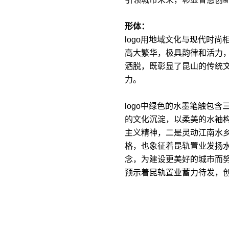
形体：
logo用地域文化与现代时
高大繁华，极具韵律和活力
洒脱，既彰显了昆山的传统
力。
logo中绿色的水墨笔触包
的文化沉淀，以柔美的水袖构
主义精神，二是灵动江南水乡
格，也象征着昆轨置业发扬水
念，为建设更美好的城市而
预示着昆轨置业蓄力待发，