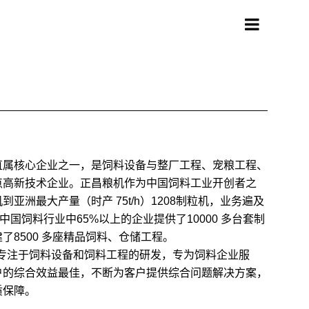
直属核心企业之一，是饲料设备与整厂工程、宠粮工程、
点高新技术企业。正昌粮机作为中国饲料工业开创者之
亚洲最大产量（时产 75t/h）1208制粒机，业务遍及
中国饲料行业中65%以上的企业提供了10000 多台套制
了8500 多座精品饲料、仓储工程。
直专注于饲料设备和饲料工程的研发，专为饲料企业服
户的综合效益最佳，不断为客户提供综合问题解决方案，
质保障。