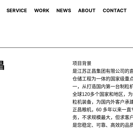
SERVICE
WORK
NEWS
ABOUT
CONTACT
昌
项目背景
是江苏正昌集团有限公司的
仓储工程为一体的国家级重
一，从打造国内第一台制粒机到
全球120多个国家和地区，为
粒机装备，为国内外客户承建
正昌粮机，60 多年以来一
务，不求规模最大，但求客
是您稳定、可靠、高效的品