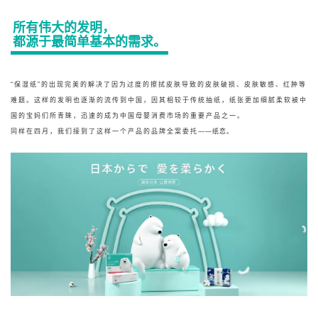
所有伟大的发明，
都源于最简单基本的需求。
“保湿纸”的出现完美的解决了因为过度的擦拭皮肤导致的皮肤破损、皮肤敏感、红肿等
难题。这样的发明也逐渐的流传到中国，因其相较于传统抽纸，纸张更加细腻柔软被中
国的宝妈们所青睐，迅速的成为中国母婴消费市场的重要产品之一。
同样在四月，我们接到了这样一个产品的品牌全案委托
——纸恋。