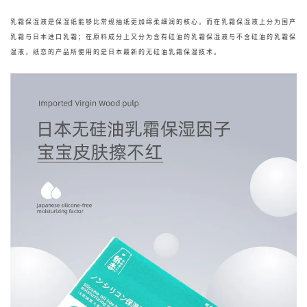
乳霜保湿液是保湿纸能够比常规抽纸更加绵柔细润的核心。而在乳霜保湿液上分为国产
乳霜与日本进口乳霜；在原料成分上又分为含有硅油的乳霜保湿液与不含硅油的乳霜保
湿液，纸恋的产品所使用的是
日本最新的无硅油乳霜保湿技术。