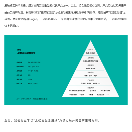
皮肤被宝妈所青睐，成为国内高端纸品的代表产品之一。因此，结合纸恋核心优势、产品定位以及未来产
品品类结构规划，
我们将“纸恋”品牌定位成“无硅油母婴生活用纸倡导者”的形象。
根据品牌的定位提出“
无
硅油，更亲柔”
的品牌slogan，一来简短易记，二来突出无硅油的定位与亲柔的使用感受，三来词语押韵阅
读上更顺口。
至此，我们建立了以“无硅油生活用纸”为核心展开的品牌策略规划。