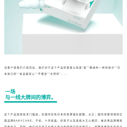
当客户给我们介绍完后，我们对于这个产品的直接认知是“柔”“像绒布一样的纸巾”“日
本进口的”“食品级安心““不便宜”“天然的”……
一场
与一线大牌间的博弈。
这个产品因其技术门槛高，在国内仅有日本的老牌强队妮飘、大王；国内母婴领域的扛
鼎品牌BABYCARE、子初、十月结晶、好孩子以及造纸大王心相印、维达等品牌拥有