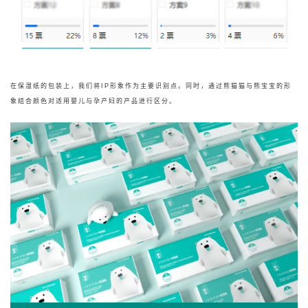
在保湿纸的包装上，我们将IP形象作为主
要识别点。
同时，
通过熊猫猫与熊宝宝的
形
象结合颜色对适用婴儿与孕产妇的产品进行区分。