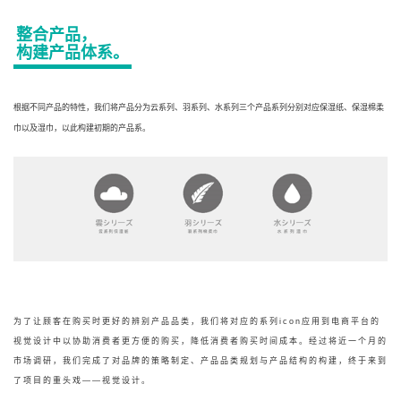
整合产品，
构建产品体系。
根据不同产品的特性，我们将产品分为云系列、羽系列、水系列三个产品系列分别对应保湿纸、保湿棉柔
巾以及湿巾，以此构建初期的产品系。
为了让顾客在购买时更好的辨别产品品类，我们将对应的系列icon应用到电商平台的
视觉设计中以协助消费者更方便的购买，降低消费者购买时间成本。
经过将近一个月的
市场调研，我们
完成了
对品
牌的策
略制定
、产品品类规划与产品结构的构建，终于来到
了项目的重头戏——视觉设计。