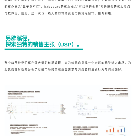
同类产品。同时，他们对于产品价值与卖点的挖掘已经非常深入，妮飘鼻贵族系列产品
的核心概念“鼻子擦不红”、babycare的核心概念“可以吃的柔软”都是把柔的核心卖点
尽数体现。因此，这一次与一线大牌的博弈我们需要剑走偏锋，出奇制胜。
另辟蹊径，
探索独特的销售主张（USP）。
整个四月份我们都在做大量的前期调研，只为给纸恋寻找一个合适的标签进入市场。为
此我们针对性的分析了母婴市场的高端纸品需求与消费者的消费行为与购买偏好。