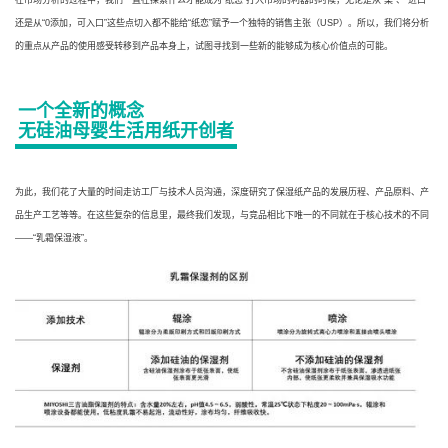
在市场分析的过程中，我们一直在探索什么才能成为“纸恋”打入市场的利器的时候，无论是从“柔”、“进口”
还是从“0添加，可入口”这些点切入都不能给“纸恋”
赋予一个独特的销售主张（USP）
。所以，我们将分析
的重点从产品的使用感受转移到产品本身上，试图寻找到一些新的能够成为核心价值点的可能。
一个全新的概念
无硅油母婴生活用纸开创者
为此，我们花了大量的时间走访工厂与技术人员沟通，深度研究了保湿纸产品的发展历程、产品原料、产
品生产工艺等等。在这些复杂的信息里，最终我们发现，与竞品相比下唯一的不同就在于核心技术的不同
——“乳霜保湿液”。