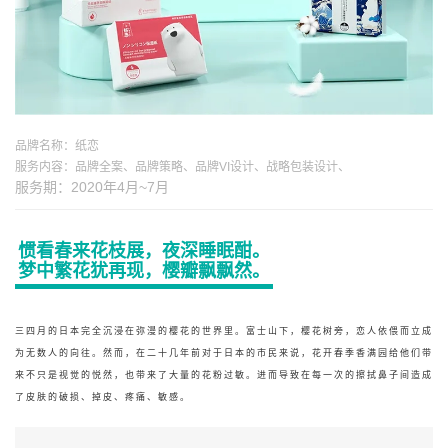
品牌名称：纸恋
服务内容：品牌全案、品牌策略、品牌VI设计、战略包装设计、
服务期：2020年4月~7月
惯看春来花枝展，夜深睡眠酣。
梦中繁花犹再现，樱瓣飘飘然。
三四月的日本完全沉浸在弥漫的樱花的世界里。富士山下，樱花树旁，恋人依偎而立成
为无数人的向往。然而，在二十几年前对于日本的市民来说，花开春季香满园给他们带
来不只是视觉的悦然，也带来了大量的花粉过敏。进而导致在每一次的擦拭鼻子间造成
了皮肤的破损、掉皮、疼痛、敏感。